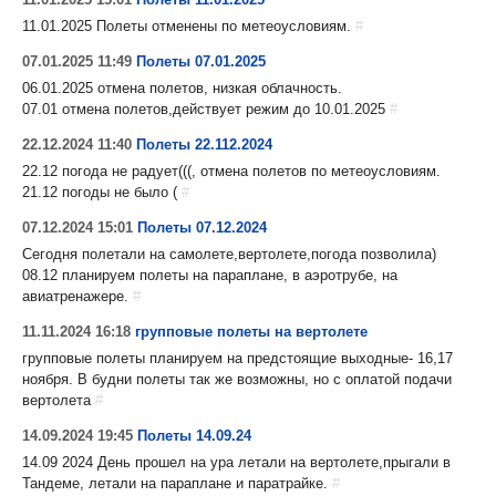
11.01.2025 Полеты отменены по метеоусловиям.
#
07.01.2025 11:49
Полеты 07.01.2025
06.01.2025 отмена полетов, низкая облачность.
07.01 отмена полетов,действует режим до 10.01.2025
#
22.12.2024 11:40
Полеты 22.112.2024
22.12 погода не радует(((, отмена полетов по метеоусловиям.
21.12 погоды не было (
#
07.12.2024 15:01
Полеты 07.12.2024
Сегодня полетали на самолете,вертолете,погода позволила)
08.12 планируем полеты на параплане, в аэротрубе, на
авиатренажере.
#
11.11.2024 16:18
групповые полеты на вертолете
групповые полеты планируем на предстоящие выходные- 16,17
ноября. В будни полеты так же возможны, но с оплатой подачи
вертолета
#
14.09.2024 19:45
Полеты 14.09.24
14.09 2024 День прошел на ура летали на вертолете,прыгали в
Тандеме, летали на параплане и паратрайке.
#