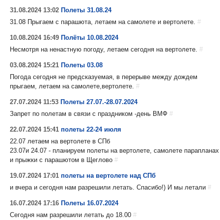
31.08.2024 13:02
Полеты 31.08.24
31.08 Прыгаем с парашюта, летаем на самолете и вертолете.
#
10.08.2024 16:49
Полёты 10.08.2024
Несмотря на ненастную погоду, летаем сегодня на вертолете.
#
03.08.2024 15:21
Полеты 03.08
Погода сегодня не предсказуемая, в перерыве между дождем
прыгаем, летаем на самолете,вертолете.
#
27.07.2024 11:53
Полеты 27.07.-28.07.2024
Запрет по полетам в связи с праздником -день ВМФ
#
22.07.2024 15:41
полеты 22-24 июля
22.07 летаем на вертолете в СПб
23.07и 24.07 - планируем полеты на вертолете, самолете парапланах
и прыжки с парашютом в Щеглово
#
19.07.2024 17:01
полеты на вертолете над СПб
и вчера и сегодня нам разрешили летать. Спасибо!) И мы летали
#
16.07.2024 17:16
Полеты 16.07.2024
Сегодня нам разрешили летать до 18.00
#