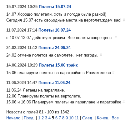
15.07.2024 10:25
Полеты 15.07.24
14.07 Хорощо полетали, хоть и погода была разной)
Сегодня 15.07 есть свободные места на вертолет,ждем вас!
#
11.07.2024 17:14
Полеты 10.07.24
с 10.07-13.07 действует режим. Все полеты запрещены.
#
24.02.2024 11:12
Полеты 24.06.24
24.02 отмена полетов на самолете, нет погоды.
#
14.06.2024 10:29
Полеты 15.06 трайк
15.06 планируем полеты на паратрайке в Разметелево
#
11.06.2024 14:47
Полеты 11.06.24
11.06.24 Летаем на параплане.
12.06 Планируем полеты на вертолете.
15.06 и 16.06 Планируем полеты на параплане и паратрайке
#
Новости с полей 81 - 100 из 1342
Начало
|
Пред.
|
1
2
3
4
5
6
7
8
9
10
11
|
След.
|
Конец
|
Все