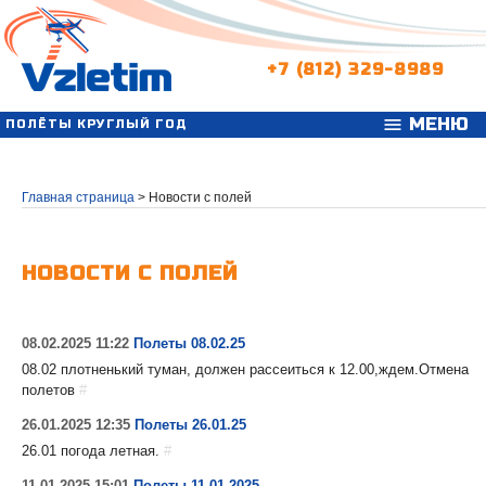
+7 (812) 329-8989
МЕНЮ
menu
ПОЛЁТЫ КРУГЛЫЙ ГОД
Главная страница
>
Новости с полей
НОВОСТИ С ПОЛЕЙ
08.02.2025 11:22
Полеты 08.02.25
08.02 плотненький туман, должен рассеиться к 12.00,ждем.Отмена
полетов
#
26.01.2025 12:35
Полеты 26.01.25
26.01 погода летная.
#
11.01.2025 15:01
Полеты 11.01.2025