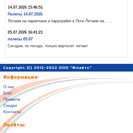
14.07.2026 15:46:51
Полеты 14.07.2026
Летаем на параплане и паратрайке в Поги Летаем на... ...
05.07.2026 16:41:21
полеты 05.07
Сегодня, по погоде, только вертолет летает
Copyright (C) 2012-2022 ООО "Флайтс"
Информация:
О нас
Блог
Правила
Скидки
Контакты
Полёты: