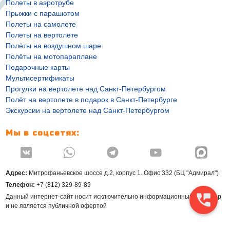
Полеты в аэротрубе
Прыжки с парашютом
Полеты на самолете
Полеты на вертолете
Полёты на воздушном шаре
Полёты на мотопараплане
Подарочные карты
Мультисертификаты
Прогулки на вертолете над Санкт-Петербургом
Полёт на вертолете в подарок в Санкт-Петербурге
Экскурсии на вертолете над Санкт-Петербургом
Мы в соцсетях:




Адрес:
Митрофаньевское шоссе д.2, корпус 1. Офис 332 (БЦ "Адмирал")
Телефон:
+7 (812) 329-89-89
Данный интернет-сайт носит исключительно информационный характер
и не является публичной офертой