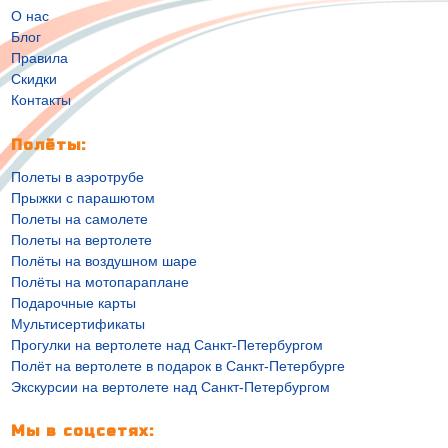
О нас
Блог
Правила
Скидки
Контакты
Полёты:
Полеты в аэротрубе
Прыжки с парашютом
Полеты на самолете
Полеты на вертолете
Полёты на воздушном шаре
Полёты на мотопараплане
Подарочные карты
Мультисертификаты
Прогулки на вертолете над Санкт-Петербургом
Полёт на вертолете в подарок в Санкт-Петербурге
Экскурсии на вертолете над Санкт-Петербургом
Мы в соцсетях: