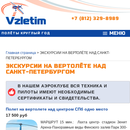
+7 (812) 329-8989
МЕНЮ
menu
ПОЛЁТЫ КРУГЛЫЙ ГОД
Главная страница
>
ЭКСКУРСИИ НА ВЕРТОЛЁТЕ НАД САНКТ-
ПЕТЕРБУРГОМ
ЭКСКУРСИИ НА ВЕРТОЛЁТЕ НАД
САНКТ-ПЕТЕРБУРГОМ
В НАШЕМ АЭРОКЛУБЕ ВСЯ ТЕХНИКА И
ПИЛОТЫ ИМЕЮТ НЕОБХОДИМЫЕ
СЕРТИФИКАТЫ И СВИДЕТЕЛЬСТВА.
Полет на вертолете над центром СПб одно место
17 500 руб
МАРШРУТ 15 мин.: Лахта центр- стадион Зенит
Арена-Панорамные виды Финского залив Парк 300-