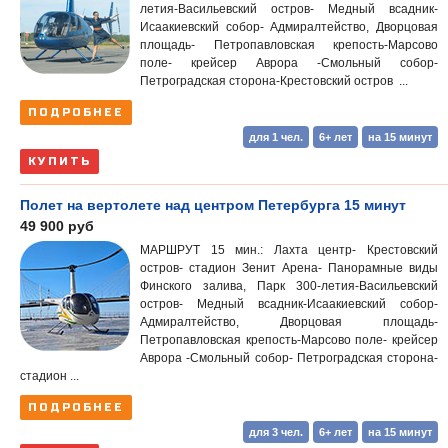
летия-Васильевский остров- Медный всадник-
Исаакиевский собор- Адмиралтейство, Дворцовая
площадь- Петропавловская крепость-Марсово
поле- крейсер Аврора -Смольный собор-
Петроградская сторона-Крестовский остров ...
ПОДРОБНЕЕ
для 1 чел.
6+ лет
на 15 минут
КУПИТЬ
Полет на вертолете над центром Петербурга 15 минут
49 900 руб
МАРШРУТ 15 мин.: Лахта центр- Крестовский
остров- стадион Зенит Арена- Панорамные виды
Финского залива, Парк 300-летия-Васильевский
остров- Медный всадник-Исаакиевский собор-
Адмиралтейство, Дворцовая площадь-
Петропавловская крепость-Марсово поле- крейсер
Аврора -Смольный собор- Петроградская сторона-
стадион ...
ПОДРОБНЕЕ
для 3 чел.
6+ лет
на 15 минут