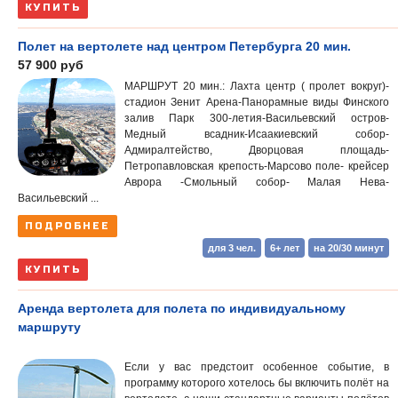
КУПИТЬ
Полет на вертолете над центром Петербурга 20 мин.
57 900 руб
МАРШРУТ 20 мин.: Лахта центр ( пролет вокруг)-
стадион Зенит Арена-Панорамные виды Финского
залив Парк 300-летия-Васильевский остров-
Медный всадник-Исаакиевский собор-
Адмиралтейство, Дворцовая площадь-
Петропавловская крепость-Марсово поле- крейсер
Аврора -Смольный собор- Малая Нева-
Васильевский ...
ПОДРОБНЕЕ
для 3 чел.
6+ лет
на 20/30 минут
КУПИТЬ
Аренда вертолета для полета по индивидуальному
маршруту
Если у вас предстоит особенное событие, в
программу которого хотелось бы включить полёт на