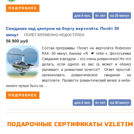
ПОДРОБНЕЕ
для 4 чел.
6+ лет
на 20 минут
Свидание над центром на борту вертолёта. Полёт 30
минут
ПОЛЁТ ВРЕМЕННО НЕДОСТУПЕН
56 900 руб
Состав программы: Полет на вертолёте Robinson
R44 -30 минут, баннер «Я ❤ тебя », фотосъемка
Свидание в воздухе – это очень романтично! Но что
делать, если одного из вас (а может и обоих)
укачивает, а романтики хочется? Ответ простой:
организовать романтическое свидание на
вертолете. Провести романтический вечер в небе-
ничего лучше быть не ...
ПОДРОБНЕЕ
для 2 чел.
6+ лет
на 30 минут
ПОДАРОЧНЫЕ СЕРТИФИКАТЫ VZLETIM