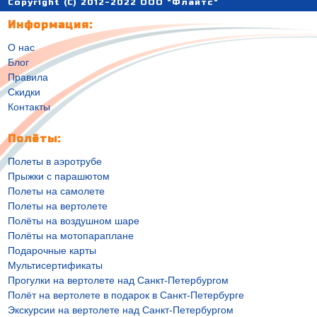
Copyright (C) 2012-2022 ООО "Флайтс"
Информация:
О нас
Блог
Правила
Скидки
Контакты
Полёты:
Полеты в аэротрубе
Прыжки с парашютом
Полеты на самолете
Полеты на вертолете
Полёты на воздушном шаре
Полёты на мотопараплане
Подарочные карты
Мультисертификаты
Прогулки на вертолете над Санкт-Петербургом
Полёт на вертолете в подарок в Санкт-Петербурге
Экскурсии на вертолете над Санкт-Петербургом