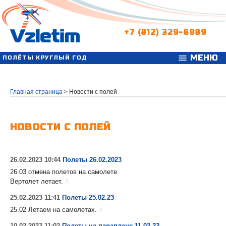
+7 (812) 329-8989
МЕНЮ
menu
ПОЛЁТЫ КРУГЛЫЙ ГОД
Главная страница
>
Новости с полей
НОВОСТИ С ПОЛЕЙ
26.02.2023 10:44
Полеты 26.02.2023
26.03 отмена полетов на самолете.
Вертолет летает.
#
25.02.2023 11:41
Полеты 25.02.23
25.02 Летаем на самолетах.
#
10.02.2023 11:02
Полеты на параплане 11.02.23