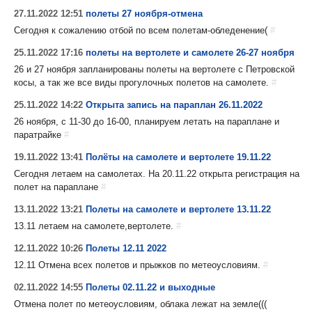
27.11.2022 12:51
полеты 27 ноября-отмена
Сегодня к сожалению отбой по всем полетам-обледенение(
#
25.11.2022 17:16
полеты на вертолете и самолете 26-27 ноября
26 и 27 ноября запланированы полеты на вертолете с Петровской
косы, а так же все виды прогулочных полетов на самолете.
#
25.11.2022 14:22
Открыта запись на параплан 26.11.2022
26 ноября, с 11-30 до 16-00, планируем летать на параплане и
паратрайке
#
19.11.2022 13:41
Полёты на самолете и вертолете 19.11.22
Сегодня летаем на самолетах. На 20.11.22 открыта регистрация на
полет на параплане
#
13.11.2022 13:21
Полеты на самолете и вертолете 13.11.22
13.11 летаем на самолете,вертолете.
#
12.11.2022 10:26
Полеты 12.11 2022
12.11 Отмена всех полетов и прыжков по метеоусловиям.
#
02.11.2022 14:55
Полеты 02.11.22 и выходные
Отмена полет по метеоусловиям, облака лежат на земле(((