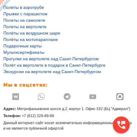
Полеты в аэротрубе
Прыжки с парашютом
Полеты на самолете
Полеты на вертолете
Полёты на воздушном шаре
Полёты на мотопараплане
Подарочные карты
Мультисертификаты
Прогулки на вертолете над Санкт-Петербургом
Полёт на вертолете в подарок в Санкт-Петербурге
Экскурсии на вертолете над Санкт-Петербургом
Мы в соцсетях:




Адрес:
Митрофаньевское шоссе д.2, корпус 1. Офис 332 (БЦ "Адмирал")
Телефон:
+7 (812) 329-89-89
Данный интернет-сайт носит исключительно информационный характер
и не является публичной офертой