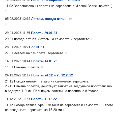
11.02 Запланированы полеты на параплане в Углово! Записывайтесь)
#
05.02.2023 12:19
Летаем, погода отличная!
#
29.01.2023 11:35
Полеты 29.01.23
29.01 погода летная. Летаем на самолете и вертолете.
#
28.01.2023 14:21
27.01.23
27.01 летаем на самолете, вертолете.
#
14.01.2023 10:41
Полеты 14.01.23
14.01 Отмена полетов.
#
24.12.2022 12:17
Полеты 24.12 и 25.12.2022
24.12 Погода летная, летаем на самолетах,вертолете.
25.12 Отмена полетов, действует запрет на воздушное пространство
в радиусе 110 км. Планируем полеты на параплане в Углово!
#
11.12.2022 10:33
Полеты 11.12.22
11.12 Погода летная, ура!!! Летаем на вертолете и самолете!!! Строго
не опаздывать, приехать за 15-20 мин!!
#