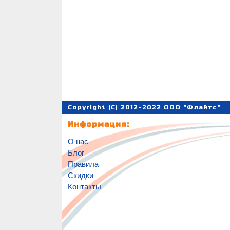
Copyright (C) 2012-2022 ООО "Флайтс"
Информация:
О нас
Блог
Правила
Скидки
Контакты