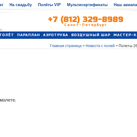
ат
На свадьбу
Полёты VIP
Мультисертификаты
Наш авиап
+7 (812) 329-8989
Санкт-Петербург
ТОЛЁТ
ПАРАПЛАН
АЭРОТРУБА
ВОЗДУШНЫЙ ШАР
МАСТЕР-К
Главная страница
>
Новости с полей
>
Полеты 26
амолете.