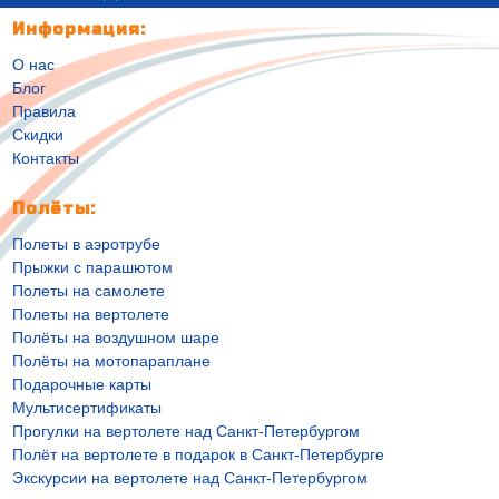
Информация:
О нас
Блог
Правила
Скидки
Контакты
Полёты:
Полеты в аэротрубе
Прыжки с парашютом
Полеты на самолете
Полеты на вертолете
Полёты на воздушном шаре
Полёты на мотопараплане
Подарочные карты
Мультисертификаты
Прогулки на вертолете над Санкт-Петербургом
Полёт на вертолете в подарок в Санкт-Петербурге
Экскурсии на вертолете над Санкт-Петербургом