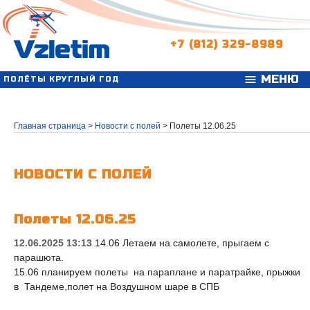
+7 (812) 329-8989
МЕНЮ
menu
ПОЛЁТЫ КРУГЛЫЙ ГОД
Главная страница
>
Новости с полей
>
Полеты 12.06.25
НОВОСТИ С ПОЛЕЙ
Полеты 12.06.25
12.06.2025 13:13
14.06 Летаем на самолете, прыгаем с
парашюта.
15.06 планируем полеты на параплане и паратрайке, прыжки
в Тандеме,полет на Воздушном шаре в СПБ