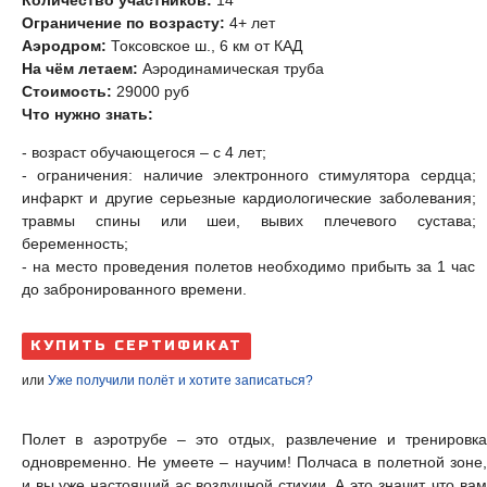
Ограничение по возрасту:
4+ лет
Аэродром:
Токсовское ш., 6 км от КАД
На чём летаем:
Аэродинамическая труба
Стоимость:
29000
руб
Что нужно знать:
- возраст обучающегося – с 4 лет;
- ограничения: наличие электронного стимулятора сердца;
инфаркт и другие серьезные кардиологические заболевания;
травмы спины или шеи, вывих плечевого сустава;
беременность;
- на место проведения полетов необходимо прибыть за 1 час
до забронированного времени.
КУПИТЬ СЕРТИФИКАТ
или
Уже получили полёт и хотите записаться?
Полет в аэротрубе – это отдых, развлечение и тренировка
одновременно. Не умеете – научим! Полчаса в полетной зоне,
и вы уже настоящий ас воздушной стихии. А это значит, что вам