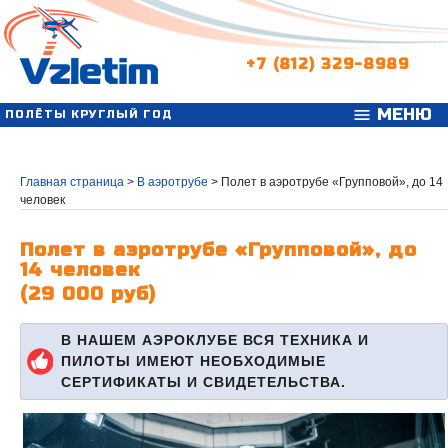
+7 (812) 329-8989
МЕНЮ
menu
ПОЛЁТЫ КРУГЛЫЙ ГОД
Главная страница
>
В аэротрубе
>
Полет в аэротрубе «Групповой», до 14
человек
Полет в аэротрубе «Групповой», до
14 человек
(29 000 руб)
В НАШЕМ АЭРОКЛУБЕ ВСЯ ТЕХНИКА И
ПИЛОТЫ ИМЕЮТ НЕОБХОДИМЫЕ
СЕРТИФИКАТЫ И СВИДЕТЕЛЬСТВА.