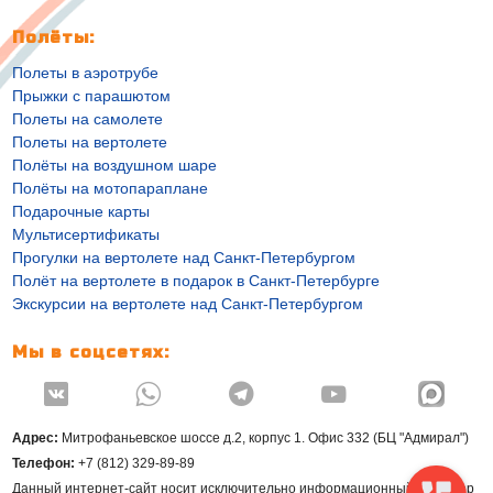
Полёты:
Полеты в аэротрубе
Прыжки с парашютом
Полеты на самолете
Полеты на вертолете
Полёты на воздушном шаре
Полёты на мотопараплане
Подарочные карты
Мультисертификаты
Прогулки на вертолете над Санкт-Петербургом
Полёт на вертолете в подарок в Санкт-Петербурге
Экскурсии на вертолете над Санкт-Петербургом
Мы в соцсетях:




Адрес:
Митрофаньевское шоссе д.2, корпус 1. Офис 332 (БЦ "Адмирал")
Телефон:
+7 (812) 329-89-89
Данный интернет-сайт носит исключительно информационный характер