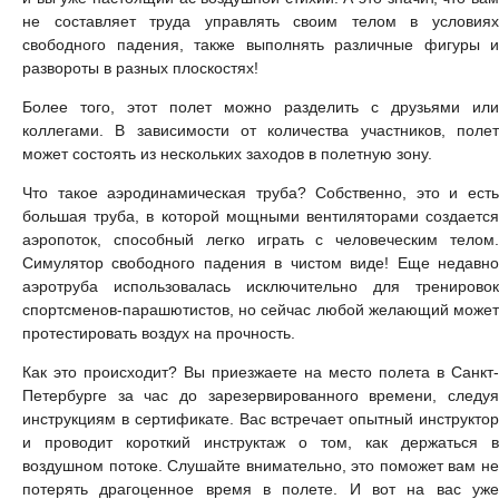
не составляет труда управлять своим телом в условиях
свободного падения, также выполнять различные фигуры и
развороты в разных плоскостях!
Более того, этот полет можно разделить с друзьями или
коллегами. В зависимости от количества участников, полет
может состоять из нескольких заходов в полетную зону.
Что такое аэродинамическая труба? Собственно, это и есть
большая труба, в которой мощными вентиляторами создается
аэропоток, способный легко играть с человеческим телом.
Симулятор свободного падения в чистом виде! Еще недавно
аэротруба использовалась исключительно для тренировок
спортсменов-парашютистов, но сейчас любой желающий может
протестировать воздух на прочность.
Как это происходит? Вы приезжаете на место полета в Санкт-
Петербурге за час до зарезервированного времени, следуя
инструкциям в сертификате. Вас встречает опытный инструктор
и проводит короткий инструктаж о том, как держаться в
воздушном потоке. Слушайте внимательно, это поможет вам не
потерять драгоценное время в полете. И вот на вас уже