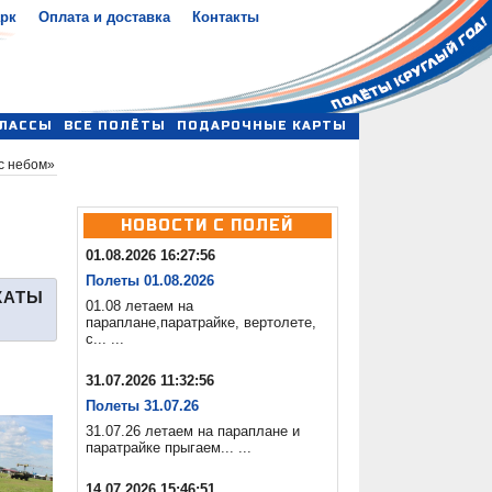
арк
Оплата и доставка
Контакты
ЛАССЫ
ВСЕ ПОЛЁТЫ
ПОДАРОЧНЫЕ КАРТЫ
с небом»
НОВОСТИ С ПОЛЕЙ
01.08.2026 16:27:56
Полеты 01.08.2026
КАТЫ
01.08 летаем на
параплане,паратрайке, вертолете,
с... ...
31.07.2026 11:32:56
Полеты 31.07.26
31.07.26 летаем на параплане и
паратрайке прыгаем... ...
14.07.2026 15:46:51