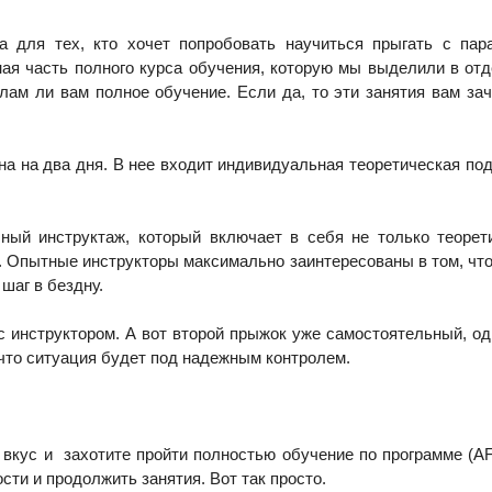
а для тех, кто хочет попробовать научиться прыгать с па
ная часть полного курса обучения, которую мы выделили в от
лам ли вам полное обучение. Если да, то эти занятия вам зач
а на два дня. В нее входит индивидуальная теоретическая под
ый инструктаж, который включает в себя не только теорет
у. Опытные инструкторы максимально заинтересованы в том, чт
шаг в бездну.
 инструктором. А вот второй прыжок уже самостоятельный, одн
к что ситуация будет под надежным контролем.
 вкус и захотите пройти полностью обучение по программе (AF
сти и продолжить занятия. Вот так просто.