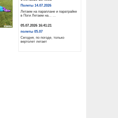
Полеты 14.07.2026
Летаем на параплане и паратрайке
в Поги Летаем на... ...
05.07.2026 16:41:21
полеты 05.07
Сегодня, по погоде, только
вертолет летает