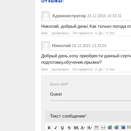
Отзывы:
Администратор
24.12.2015 14:33:11
Николай, добрый день! Как только погода п
Имя
Цитировать
Это нравится:
0
Да
/
0
Нет
Николай
24.12.2015 13:33:01
Добрый день,хочу приобрести данный серти
подготовку,обучение,прыжки?
Имя
Цитировать
Это нравится:
0
Да
/
0
Нет
Ваше имя
*
Текст сообщения
*