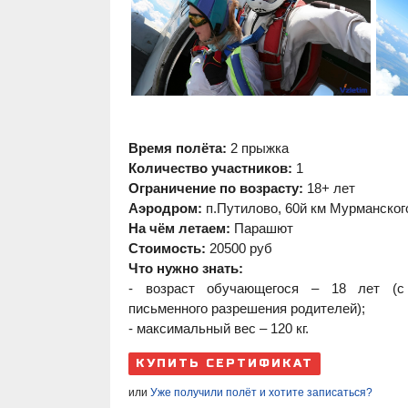
Время полёта:
2 прыжка
Количество участников:
1
Ограничение по возрасту:
18+ лет
Аэродром:
п.Путилово, 60й км Мурманског
На чём летаем:
Парашют
Стоимость:
20500
руб
Что нужно знать:
- возраст обучающегося – 18 лет (
письменного разрешения родителей);
- максимальный вес – 120 кг.
КУПИТЬ СЕРТИФИКАТ
или
Уже получили полёт и хотите записаться?