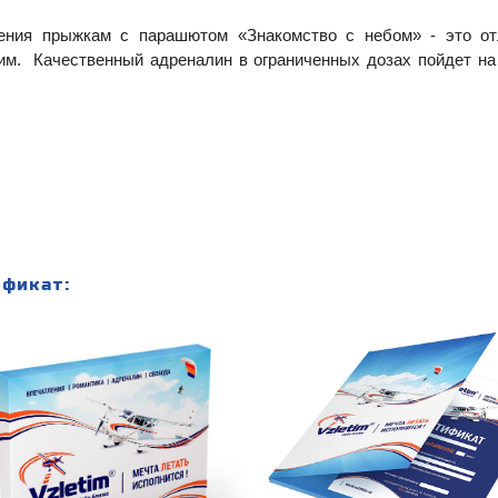
чения прыжкам с парашютом «Знакомство с небом» - это о
м. Качественный адреналин в ограниченных дозах пойдет на
фикат: