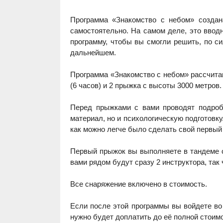
Программа «Знакомство с небом» создан
самостоятельно. На самом деле, это ввод
программу, чтобы вы смогли решить, по си
дальнейшем.
Программа «Знакомство с небом» рассчитан
(6 часов) и 2 прыжка с высоты 3000 метров.
Перед прыжками с вами проводят подробн
материал, но и психологическую подготовк
как можно легче было сделать свой первый 
Первый прыжок вы выполняете в тандеме с
вами рядом будут сразу 2 инструктора, та
Все снаряжение включено в стоимость.
Если после этой программы вы войдете во
нужно будет доплатить до её полной стоимо