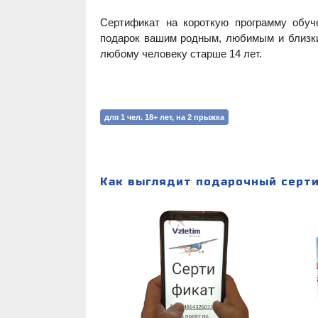
Сертификат на короткую программу обу
подарок вашим родным, любимым и близки
любому человеку старше 14 лет.
для 1 чел. 18+ лет, на 2 прыжка
Как выглядит подарочный серти