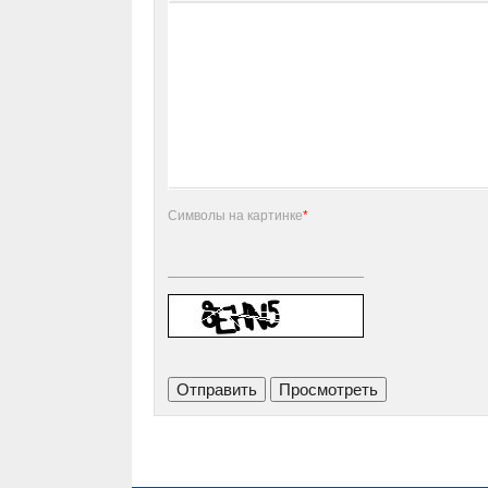
Символы на картинке
*