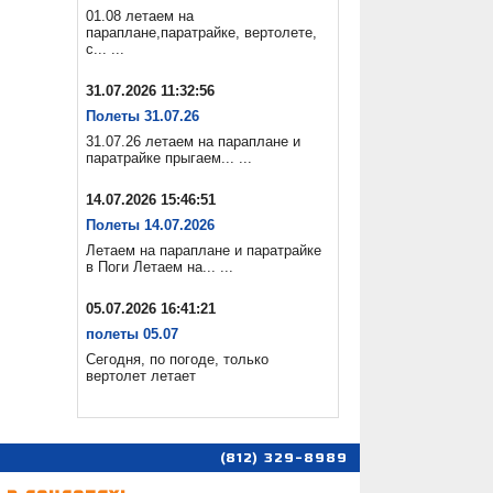
01.08 летаем на
параплане,паратрайке, вертолете,
с... ...
31.07.2026 11:32:56
Полеты 31.07.26
31.07.26 летаем на параплане и
паратрайке прыгаем... ...
14.07.2026 15:46:51
Полеты 14.07.2026
Летаем на параплане и паратрайке
в Поги Летаем на... ...
05.07.2026 16:41:21
полеты 05.07
Сегодня, по погоде, только
вертолет летает
(812) 329-8989