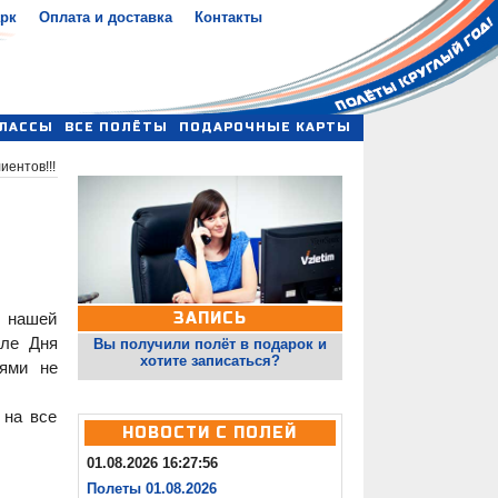
арк
Оплата и доставка
Контакты
ЛАССЫ
ВСЕ ПОЛЁТЫ
ПОДАРОЧНЫЕ КАРТЫ
ентов!!!
ь нашей
ЗАПИСЬ
сле Дня
Вы получили полёт в подарок и
хотите записаться?
иями не
 на все
НОВОСТИ С ПОЛЕЙ
01.08.2026 16:27:56
Полеты 01.08.2026