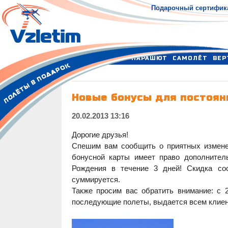
Подарочный сертифик
ПАРАШЮТ
САМОЛЁТ
ВЕР
Новые бонусы для постоянн
20.02.2013 13:16
Дорогие друзья!
Спешим вам сообщить о приятных измене
бонусной карты имеет право дополнител
Рождения в течение 3 дней! Скидка со
суммируется.
Также просим вас обратить внимание: с 
последующие полеты, выдается всем клиент