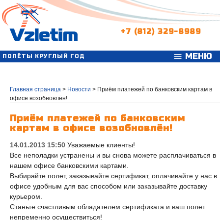
+7 (812) 329-8989
МЕНЮ
menu
ПОЛЁТЫ КРУГЛЫЙ ГОД
Главная страница
>
Новости
>
Приём платежей по банковским картам в
офисе возобновлён!
Приём платежей по банковским
картам в офисе возобновлён!
14.01.2013 15:50
Уважаемые клиенты!
Все неполадки устранены и вы снова можете расплачиваться в
нашем офисе банковскими картами.
Выбирайте полет, заказывайте сертификат, оплачивайте у нас в
офисе удобным для вас способом или заказывайте доставку
курьером.
Станьте счастливым обладателем сертификата и ваш полет
непременно осуществиться!