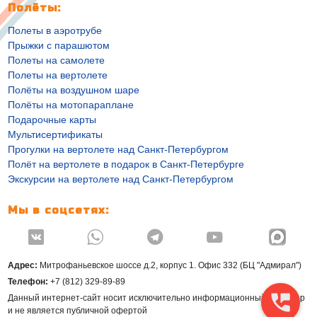
Полёты:
Полеты в аэротрубе
Прыжки с парашютом
Полеты на самолете
Полеты на вертолете
Полёты на воздушном шаре
Полёты на мотопараплане
Подарочные карты
Мультисертификаты
Прогулки на вертолете над Санкт-Петербургом
Полёт на вертолете в подарок в Санкт-Петербурге
Экскурсии на вертолете над Санкт-Петербургом
Мы в соцсетях:




Адрес:
Митрофаньевское шоссе д.2, корпус 1. Офис 332 (БЦ "Адмирал")
Телефон:
+7 (812) 329-89-89
Данный интернет-сайт носит исключительно информационный характер
и не является публичной офертой