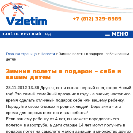
+7 (812) 329-8989
МЕНЮ
menu
ПОЛЁТЫ КРУГЛЫЙ ГОД
Главная страница
>
Новости
>
Зимние полеты в подарок - себе и вашим
детям
Зимние полеты в подарок - себе и
вашим детям
28.11.2012 13:39
Друзья, вот и выпал первый снег, скоро Новый
год! Это самый семейный праздник в году - а значит, наступило
время сделать отличный подарок себе или вашему ребенку.
Порадуйте своих близких и родных людей. Ведь зима - это
время для первых полетов и волшебства!
Если вашему ребенку от 4 лет, вы можете порадовать его
полетом в аэротрубе, а дети старше 14 лет могут получить в
подарок полет на самолете малой авиации и множество других