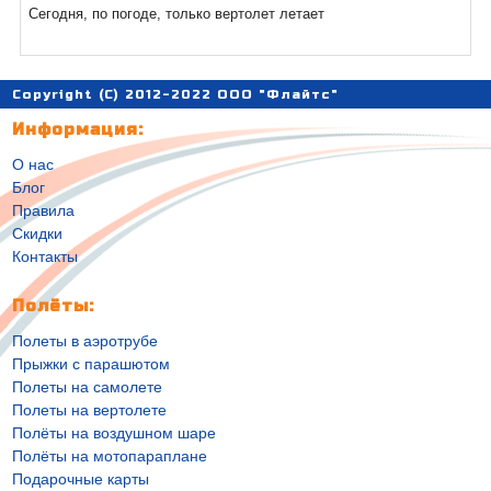
Сегодня, по погоде, только вертолет летает
Copyright (C) 2012-2022 ООО "Флайтс"
Информация:
О нас
Блог
Правила
Скидки
Контакты
Полёты:
Полеты в аэротрубе
Прыжки с парашютом
Полеты на самолете
Полеты на вертолете
Полёты на воздушном шаре
Полёты на мотопараплане
Подарочные карты