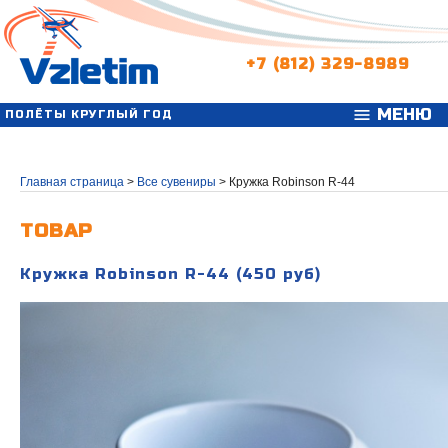
+7 (812) 329-8989
МЕНЮ
menu
ПОЛЁТЫ КРУГЛЫЙ ГОД
Главная страница
>
Все сувениры
>
Кружка Robinson R-44
ТОВАР
Кружка Robinson R-44
(450 руб)