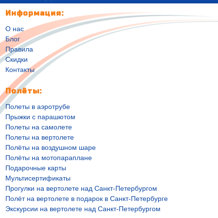
Информация:
О нас
Блог
Правила
Скидки
Контакты
Полёты:
Полеты в аэротрубе
Прыжки с парашютом
Полеты на самолете
Полеты на вертолете
Полёты на воздушном шаре
Полёты на мотопараплане
Подарочные карты
Мультисертификаты
Прогулки на вертолете над Санкт-Петербургом
Полёт на вертолете в подарок в Санкт-Петербурге
Экскурсии на вертолете над Санкт-Петербургом