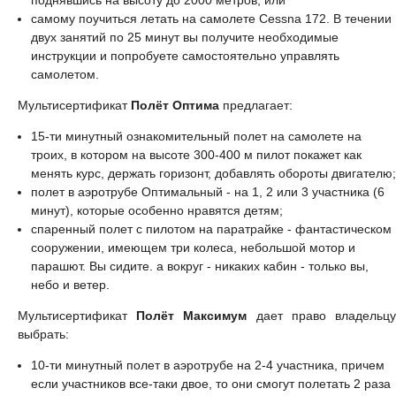
самому поучиться летать на самолете Cessna 172. В течении
двух занятий по 25 минут вы получите необходимые
инструкции и попробуете самостоятельно управлять
самолетом.
Мультисертификат
Полёт Оптима
предлагает:
15-ти минутный ознакомительный полет на самолете на
троих, в котором на высоте 300-400 м пилот покажет как
менять курс, держать горизонт, добавлять обороты двигателю;
полет в аэротрубе Оптимальный - на 1, 2 или 3 участника (6
минут), которые особенно нравятся детям;
спаренный полет с пилотом на паратрайке - фантастическом
сооружении, имеющем три колеса, небольшой мотор и
парашют. Вы сидите. а вокруг - никаких кабин - только вы,
небо и ветер.
Мультисертификат
Полёт Максимум
дает право владельц
выбрать:
10-ти минутный полет в аэротрубе на 2-4 участника, причем
если участников все-таки двое, то они смогут полетать 2 раза