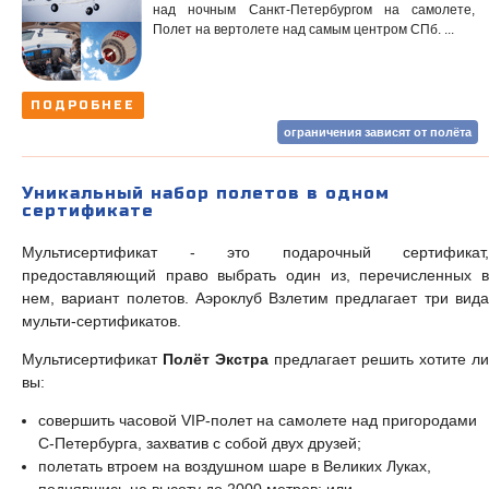
над ночным Санкт-Петербургом на самолете,
Полет на вертолете над самым центром СПб. ...
ПОДРОБНЕЕ
ограничения зависят от полёта
Уникальный набор полетов в одном
сертификате
Мультисертификат - это подарочный сертификат,
предоставляющий право выбрать один из, перечисленных в
нем, вариант полетов. Аэроклуб Взлетим предлагает три вида
мульти-сертификатов.
Мультисертификат
Полёт Экстра
предлагает решить хотите ли
вы:
совершить часовой VIP-полет на самолете над пригородами
С-Петербурга, захватив с собой двух друзей;
полетать втроем на воздушном шаре в Великих Луках,
поднявшись на высоту до 2000 метров; или