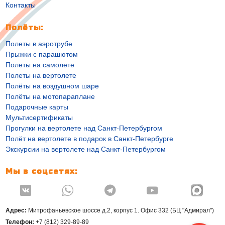
Контакты
Полёты:
Полеты в аэротрубе
Прыжки с парашютом
Полеты на самолете
Полеты на вертолете
Полёты на воздушном шаре
Полёты на мотопараплане
Подарочные карты
Мультисертификаты
Прогулки на вертолете над Санкт-Петербургом
Полёт на вертолете в подарок в Санкт-Петербурге
Экскурсии на вертолете над Санкт-Петербургом
Мы в соцсетях:




Адрес:
Митрофаньевское шоссе д.2, корпус 1. Офис 332 (БЦ "Адмирал")
Телефон:
+7 (812) 329-89-89