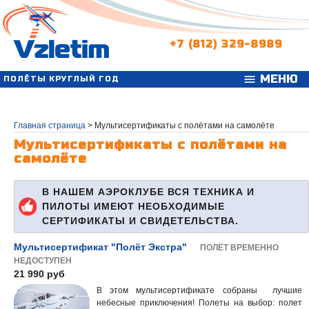
+7 (812) 329-8989
МЕНЮ
menu
ПОЛЁТЫ КРУГЛЫЙ ГОД
Главная страница
>
Мультисертификаты с полётами на самолёте
Мультисертификаты с полётами на
самолёте
В НАШЕМ АЭРОКЛУБЕ ВСЯ ТЕХНИКА И
ПИЛОТЫ ИМЕЮТ НЕОБХОДИМЫЕ
СЕРТИФИКАТЫ И СВИДЕТЕЛЬСТВА.
Мультисертификат "Полёт Экстра"
ПОЛЁТ ВРЕМЕННО
НЕДОСТУПЕН
21 990 руб
В этом мультисертификате собраны лучшие
небесные приключения! Полеты на выбор: полет