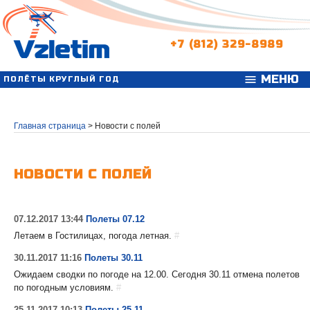
+7 (812) 329-8989
МЕНЮ
menu
ПОЛЁТЫ КРУГЛЫЙ ГОД
Главная страница
>
Новости с полей
НОВОСТИ С ПОЛЕЙ
07.12.2017 13:44
Полеты 07.12
Летаем в Гостилицах, погода летная.
#
30.11.2017 11:16
Полеты 30.11
Ожидаем сводки по погоде на 12.00. Сегодня 30.11 отмена полетов
по погодным условиям.
#
25.11.2017 10:13
Полеты 25.11