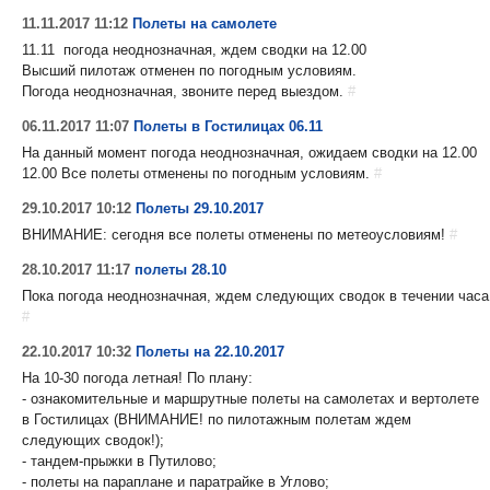
11.11.2017 11:12
Полеты на самолете
11.11 погода неоднозначная, ждем сводки на 12.00
Высший пилотаж отменен по погодным условиям.
Погода неоднозначная, звоните перед выездом.
#
06.11.2017 11:07
Полеты в Гостилицах 06.11
На данный момент погода неоднозначная, ожидаем сводки на 12.00
12.00 Все полеты отменены по погодным условиям.
#
29.10.2017 10:12
Полеты 29.10.2017
ВНИМАНИЕ: сегодня все полеты отменены по метеоусловиям!
#
28.10.2017 11:17
полеты 28.10
Пока погода неоднозначная, ждем следующих сводок в течении часа
#
22.10.2017 10:32
Полеты на 22.10.2017
На 10-30 погода летная! По плану:
- ознакомительные и маршрутные полеты на самолетах и вертолете
в Гостилицах (ВНИМАНИЕ! по пилотажным полетам ждем
следующих сводок!);
- тандем-прыжки в Путилово;
- полеты на параплане и паратрайке в Углово;