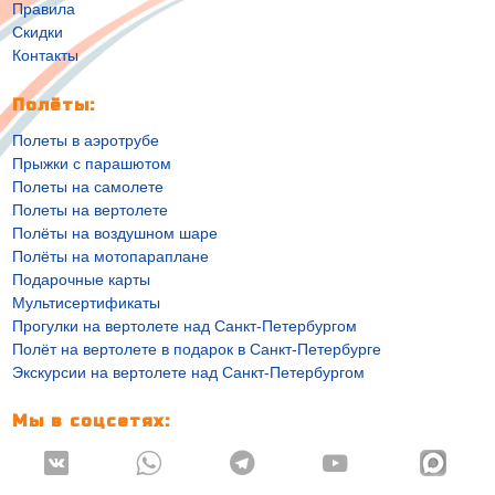
Правила
Скидки
Контакты
Полёты:
Полеты в аэротрубе
Прыжки с парашютом
Полеты на самолете
Полеты на вертолете
Полёты на воздушном шаре
Полёты на мотопараплане
Подарочные карты
Мультисертификаты
Прогулки на вертолете над Санкт-Петербургом
Полёт на вертолете в подарок в Санкт-Петербурге
Экскурсии на вертолете над Санкт-Петербургом
Мы в соцсетях:



