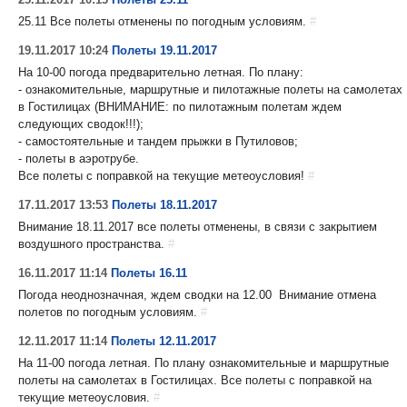
25.11 Все полеты отменены по погодным условиям.
#
19.11.2017 10:24
Полеты 19.11.2017
На 10-00 погода предварительно летная. По плану:
- ознакомительные, маршрутные и пилотажные полеты на самолетах
в Гостилицах (ВНИМАНИЕ: по пилотажным полетам ждем
следующих сводок!!!);
- самостоятельные и тандем прыжки в Путиловов;
- полеты в аэротрубе.
Все полеты с поправкой на текущие метеоусловия!
#
17.11.2017 13:53
Полеты 18.11.2017
Внимание 18.11.2017 все полеты отменены, в связи с закрытием
воздушного пространства.
#
16.11.2017 11:14
Полеты 16.11
Погода неоднозначная, ждем сводки на 12.00 Внимание отмена
полетов по погодным условиям.
#
12.11.2017 11:14
Полеты 12.11.2017
На 11-00 погода летная. По плану ознакомительные и маршрутные
полеты на самолетах в Гостилицах. Все полеты с поправкой на
текущие метеоусловия.
#