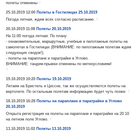
полеты отменены
#
25.10.2019 12:00
Полеты в Гостилицах 25.10.2019
Погода летная, ждем всех согласно расписанию.
#
20.10.2019 11:08
Полеты 20.10.2019
На 11-00 погода летная. По плану:
- ознакомительные, маршрутные, учебные и пилотажные полеты на
самолетах в Гостилицах (ВНИМАНИЕ: по пилотажным полетам ждем
следующих сводок!);
- полеты на параплане и паратрайке в Углово.
ВНИМАНИЕ: тандем-прыжки отменены по метеоусловиям!
#
19.10.2019 10:20
Полеты 19.10.2019
Летаем на Бристель и Цессне, так же осуществляются полеты на
вертолете. По остальным полетам информацию будет чуть позже.
#
18.10.2019 16:28
Полеты на параплане и паратрайке в Углово
20.10.2019
Открыта регистрация на полеты на параплане и паратрайке на 20.10
на летном поле Углово.
#
13.10.2019 11:02
Полеты 13.10.2019