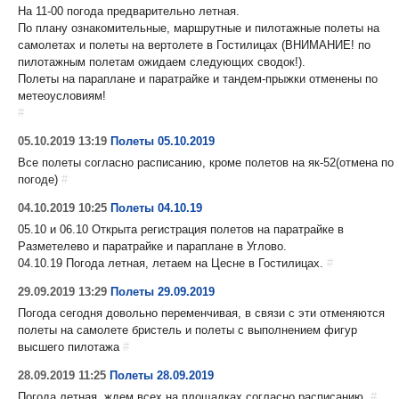
На 11-00 погода предварительно летная.
По плану ознакомительные, маршрутные и пилотажные полеты на
самолетах и полеты на вертолете в Гостилицах (ВНИМАНИЕ! по
пилотажным полетам ожидаем следующих сводок!).
Полеты на параплане и паратрайке и тандем-прыжки отменены по
метеоусловиям!
#
05.10.2019 13:19
Полеты 05.10.2019
Все полеты согласно расписанию, кроме полетов на як-52(отмена по
погоде)
#
04.10.2019 10:25
Полеты 04.10.19
05.10 и 06.10 Открыта регистрация полетов на паратрайке в
Разметелево и паратрайке и параплане в Углово.
04.10.19 Погода летная, летаем на Цесне в Гостилицах.
#
29.09.2019 13:29
Полеты 29.09.2019
Погода сегодня довольно переменчивая, в связи с эти отменяются
полеты на самолете бристель и полеты с выполнением фигур
высшего пилотажа
#
28.09.2019 11:25
Полеты 28.09.2019
Погода летная, ждем всех на площадках согласно расписанию.
#