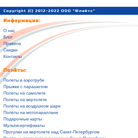
Copyright (C) 2012-2022 ООО "Флайтс"
Информация:
О нас
Блог
Правила
Скидки
Контакты
Полёты:
Полеты в аэротрубе
Прыжки с парашютом
Полеты на самолете
Полеты на вертолете
Полёты на воздушном шаре
Полёты на мотопараплане
Подарочные карты
Мультисертификаты
Прогулки на вертолете над Санкт-Петербургом