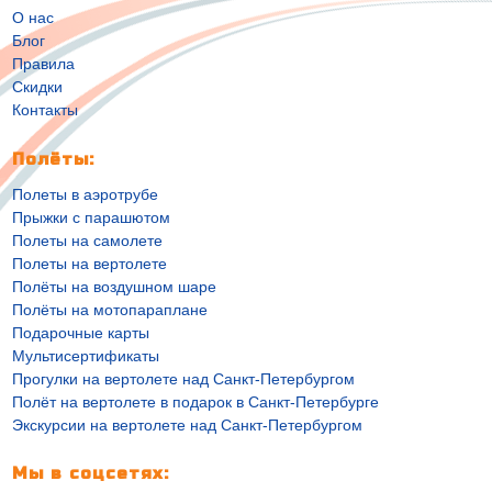
О нас
Блог
Правила
Скидки
Контакты
Полёты:
Полеты в аэротрубе
Прыжки с парашютом
Полеты на самолете
Полеты на вертолете
Полёты на воздушном шаре
Полёты на мотопараплане
Подарочные карты
Мультисертификаты
Прогулки на вертолете над Санкт-Петербургом
Полёт на вертолете в подарок в Санкт-Петербурге
Экскурсии на вертолете над Санкт-Петербургом
Мы в соцсетях: