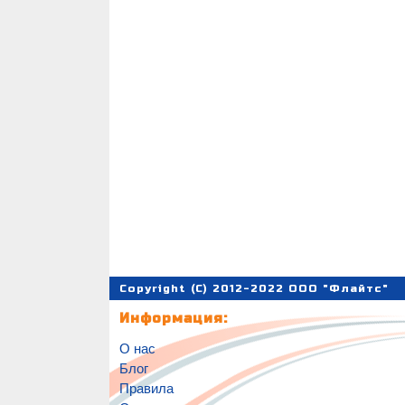
Copyright (C) 2012-2022 ООО "Флайтс"
Информация:
О нас
Блог
Правила