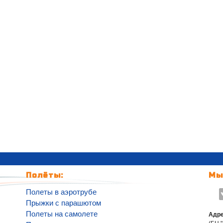
Полёты:
Мы
Полеты в аэротрубе
Прыжки с парашютом
Полеты на самолете
Адре