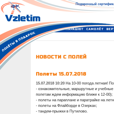
Подарочный сертифик
ПАРАШЮТ
САМОЛЁТ
ВЕР
НОВОСТИ С ПОЛЕЙ
Полеты 15.07.2018
15.07.2018 10:20
На 10-00 погода летная! По
- ознакомительные, маршрутные и учебны
полетам ждем информацию ближе к 12-00);
- полеты на параплане и паратрайке на лет
- полеты на Флайборде в Озерках;
- тандем-прыжки в Путилово.