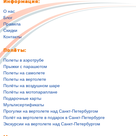
Информация:
О нас
Блог
Правила
Скидки
Контакты
Полёты:
Полеты в аэротрубе
Прыжки с парашютом
Полеты на самолете
Полеты на вертолете
Полёты на воздушном шаре
Полёты на мотопараплане
Подарочные карты
Мультисертификаты
Прогулки на вертолете над Санкт-Петербургом
Полёт на вертолете в подарок в Санкт-Петербурге
Экскурсии на вертолете над Санкт-Петербургом