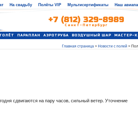
ат
На свадьбу
Полёты VIP
Мультисертификаты
Наш авиап
+7 (812) 329-8989
Санкт-Петербург
ТОЛЁТ
ПАРАПЛАН
АЭРОТРУБА
ВОЗДУШНЫЙ ШАР
МАСТЕР-К
Главная страница
>
Новости с полей
>
Пол
годня сдвигаются на пару часов, сильный ветер. Уточнение