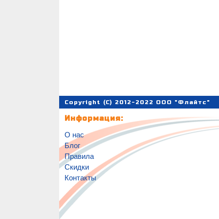
Copyright (C) 2012-2022 ООО "Флайтс"
Информация:
О нас
Блог
Правила
Скидки
Контакты