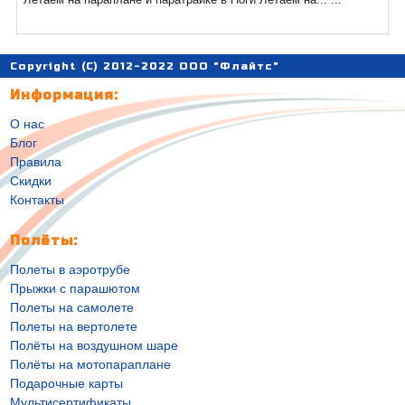
Copyright (C) 2012-2022 ООО "Флайтс"
Информация:
О нас
Блог
Правила
Скидки
Контакты
Полёты:
Полеты в аэротрубе
Прыжки с парашютом
Полеты на самолете
Полеты на вертолете
Полёты на воздушном шаре
Полёты на мотопараплане
Подарочные карты
Мультисертификаты