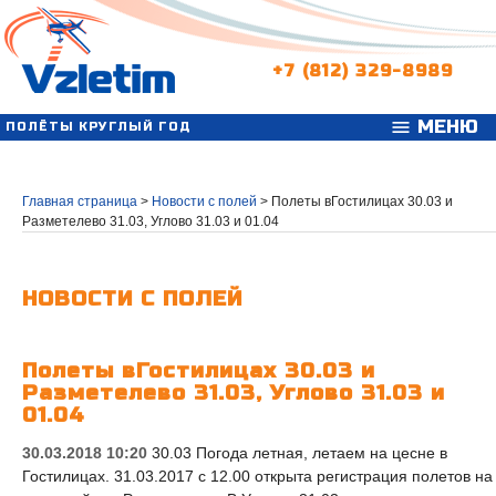
+7 (812) 329-8989
МЕНЮ
menu
ПОЛЁТЫ КРУГЛЫЙ ГОД
Главная страница
>
Новости с полей
>
Полеты вГостилицах 30.03 и
Разметелево 31.03, Углово 31.03 и 01.04
НОВОСТИ С ПОЛЕЙ
Полеты вГостилицах 30.03 и
Разметелево 31.03, Углово 31.03 и
01.04
30.03.2018 10:20
30.03 Погода летная, летаем на цесне в
Гостилицах. 31.03.2017 с 12.00 открыта регистрация полетов на