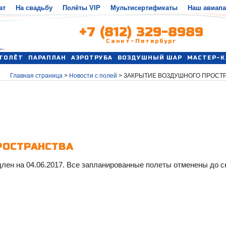
ат
На свадьбу
Полёты VIP
Мультисертификаты
Наш авиап
+7 (812) 329-8989
Санкт-Петербург
ТОЛЁТ
ПАРАПЛАН
АЭРОТРУБА
ВОЗДУШНЫЙ ШАР
МАСТЕР-К
Главная страница
>
Новости с полей
>
ЗАКРЫТИЕ ВОЗДУШНОГО ПРОСТ
РОСТРАНСТВА
лен на 04.06.2017. Все запланированные полеты отменены до с