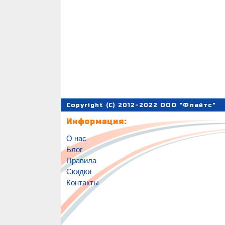
Copyright (C) 2012-2022 ООО "Флайтс"
Информация:
О нас
Блог
Правила
Скидки
Контакты