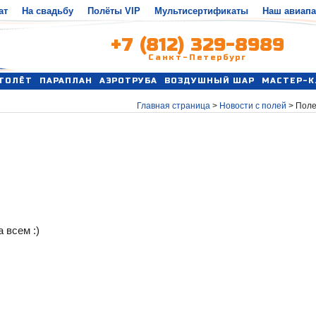
ат
На свадьбу
Полёты VIP
Мультисертификаты
Наш авиап
+7 (812) 329-8989
Санкт-Петербург
ТОЛЁТ
ПАРАПЛАН
АЭРОТРУБА
ВОЗДУШНЫЙ ШАР
МАСТЕР-К
Главная страница
>
Новости с полей
>
Поле
 всем :)