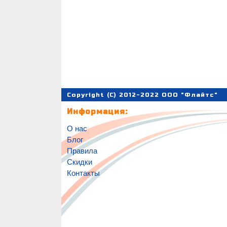
Copyright (C) 2012-2022 ООО "Флайтс"
Информация:
О нас
Блог
Правила
Скидки
Контакты