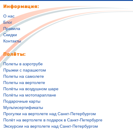
Информация:
О нас
Блог
Правила
Скидки
Контакты
Полёты:
Полеты в аэротрубе
Прыжки с парашютом
Полеты на самолете
Полеты на вертолете
Полёты на воздушном шаре
Полёты на мотопараплане
Подарочные карты
Мультисертификаты
Прогулки на вертолете над Санкт-Петербургом
Полёт на вертолете в подарок в Санкт-Петербурге
Экскурсии на вертолете над Санкт-Петербургом