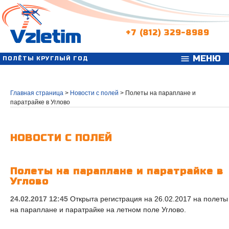
+7 (812) 329-8989
МЕНЮ
menu
ПОЛЁТЫ КРУГЛЫЙ ГОД
Главная страница
>
Новости с полей
>
Полеты на параплане и
паратрайке в Углово
НОВОСТИ С ПОЛЕЙ
Полеты на параплане и паратрайке в
Углово
24.02.2017 12:45
Открыта регистрация на 26.02.2017 на полеты
на параплане и паратрайке на летном поле Углово.