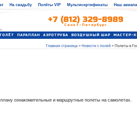
ат
На свадьбу
Полёты VIP
Мультисертификаты
Наш авиап
+7 (812) 329-8989
Санкт-Петербург
ТОЛЁТ
ПАРАПЛАН
АЭРОТРУБА
ВОЗДУШНЫЙ ШАР
МАСТЕР-К
Главная страница
>
Новости с полей
>
Полеты в Го
о плану ознакомительные и маршрутные полеты на самолетах.