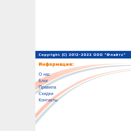
Copyright (C) 2012-2022 ООО "Флайтс"
Информация:
О нас
Блог
Правила
Скидки
Контакты