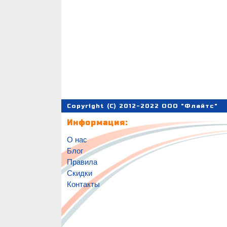
Copyright (C) 2012-2022 ООО "Флайтс"
Информация:
О нас
Блог
Правила
Скидки
Контакты