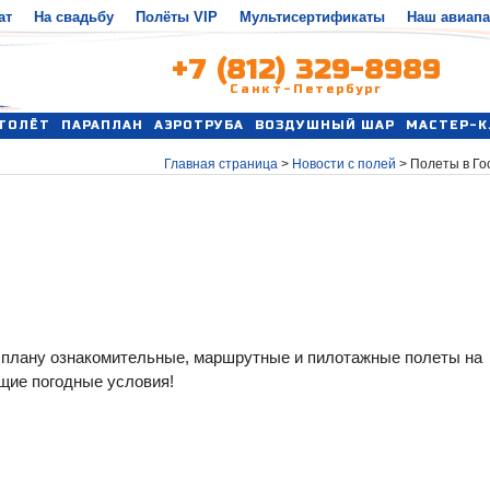
ат
На свадьбу
Полёты VIP
Мультисертификаты
Наш авиап
+7 (812) 329-8989
Санкт-Петербург
ТОЛЁТ
ПАРАПЛАН
АЭРОТРУБА
ВОЗДУШНЫЙ ШАР
МАСТЕР-К
Главная страница
>
Новости с полей
>
Полеты в Го
о плану ознакомительные, маршрутные и пилотажные полеты на
ущие погодные условия!