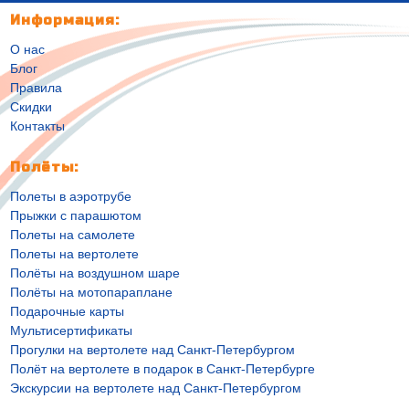
Информация:
О нас
Блог
Правила
Скидки
Контакты
Полёты:
Полеты в аэротрубе
Прыжки с парашютом
Полеты на самолете
Полеты на вертолете
Полёты на воздушном шаре
Полёты на мотопараплане
Подарочные карты
Мультисертификаты
Прогулки на вертолете над Санкт-Петербургом
Полёт на вертолете в подарок в Санкт-Петербурге
Экскурсии на вертолете над Санкт-Петербургом