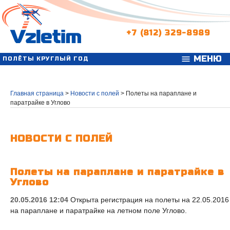
+7 (812) 329-8989
МЕНЮ
menu
ПОЛЁТЫ КРУГЛЫЙ ГОД
Главная страница
>
Новости с полей
>
Полеты на параплане и
паратрайке в Углово
НОВОСТИ С ПОЛЕЙ
Полеты на параплане и паратрайке в
Углово
20.05.2016 12:04
Открыта регистрация на полеты на 22.05.2016
на параплане и паратрайке на летном поле Углово.