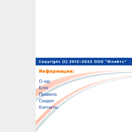
Copyright (C) 2012-2022 ООО "Флайтс"
Информация:
О нас
Блог
Правила
Скидки
Контакты