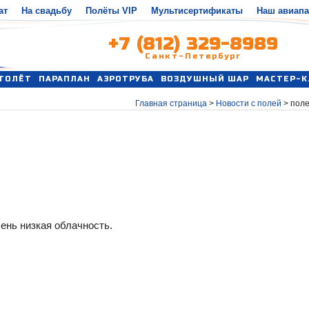
ат
На свадьбу
Полёты VIP
Мультисертификаты
Наш авиап
+7 (812) 329-8989
Санкт-Петербург
ТОЛЁТ
ПАРАПЛАН
АЭРОТРУБА
ВОЗДУШНЫЙ ШАР
МАСТЕР-К
Главная страница
>
Новости с полей
>
поле
ень низкая облачность.