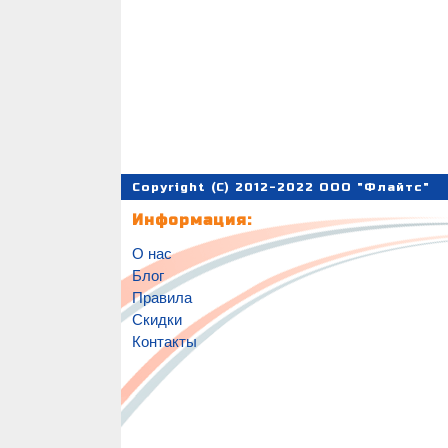
Copyright (C) 2012-2022 ООО "Флайтс"
Информация:
О нас
Блог
Правила
Скидки
Контакты