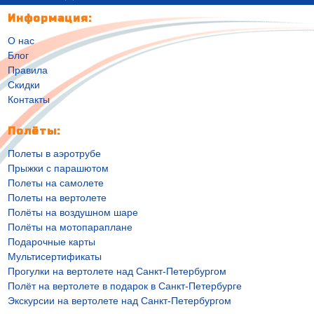
Информация:
О нас
Блог
Правила
Скидки
Контакты
Полёты:
Полеты в аэротрубе
Прыжки с парашютом
Полеты на самолете
Полеты на вертолете
Полёты на воздушном шаре
Полёты на мотопараплане
Подарочные карты
Мультисертификаты
Прогулки на вертолете над Санкт-Петербургом
Полёт на вертолете в подарок в Санкт-Петербурге
Экскурсии на вертолете над Санкт-Петербургом