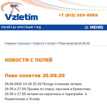
+7 (812) 329-8989
МЕНЮ
menu
ПОЛЁТЫ КРУГЛЫЙ ГОД
Главная страница
>
Новости с полей
>
План полетов 25.09.20
НОВОСТИ С ПОЛЕЙ
План полетов 25.09.20
25.09.2020 14:18
25.09 Погода отличная летаем.
26.09 и 27.09 Прыжки по плану, прыгаем в Куммолово.
26.09 и 27.09 летаем на параплане и паратрайке в
Разметелево и Углово.