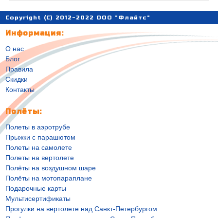
Copyright (C) 2012-2022 ООО "Флайтс"
Информация:
О нас
Блог
Правила
Скидки
Контакты
Полёты:
Полеты в аэротрубе
Прыжки с парашютом
Полеты на самолете
Полеты на вертолете
Полёты на воздушном шаре
Полёты на мотопараплане
Подарочные карты
Мультисертификаты
Прогулки на вертолете над Санкт-Петербургом