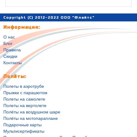
Copyright (C) 2012-2022 ООО "Флайтс"
Информация:
О нас
Блог
Правила
Скидки
Контакты
Полёты:
Полеты в аэротрубе
Прыжки с парашютом
Полеты на самолете
Полеты на вертолете
Полёты на воздушном шаре
Полёты на мотопараплане
Подарочные карты
Мультисертификаты