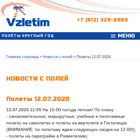
+7 (812) 329-8989
МЕНЮ
menu
ПОЛЁТЫ КРУГЛЫЙ ГОД
Главная страница
>
Новости с полей
>
Полеты 12.07.2020
НОВОСТИ С ПОЛЕЙ
Полеты 12.07.2020
12.07.2020 11:05
На 10-00 погода летная! По плану:
- ознакомительные, маршрутные, учебные и пилотажные
полеты на самолетах и полеты на вертолете в Гостилицах
(ВНИМАНИЕ: по пилотажу ждем следующих сводок на 12-00!);
- полеты на паратрайке в Разметелево;