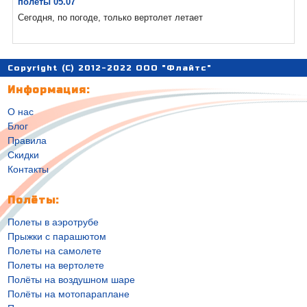
полеты 05.07
Сегодня, по погоде, только вертолет летает
Copyright (C) 2012-2022 ООО "Флайтс"
Информация:
О нас
Блог
Правила
Скидки
Контакты
Полёты:
Полеты в аэротрубе
Прыжки с парашютом
Полеты на самолете
Полеты на вертолете
Полёты на воздушном шаре
Полёты на мотопараплане