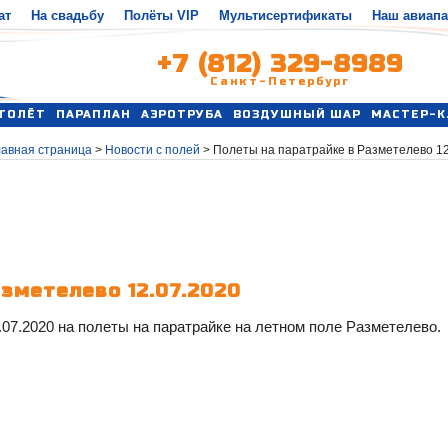
ат
На свадьбу
Полёты VIP
Мультисертификаты
Наш авиап
+7 (812) 329-8989
Санкт-Петербург
ТОЛЁТ
ПАРАПЛАН
АЭРОТРУБА
ВОЗДУШНЫЙ ШАР
МАСТЕР-К
лавная страница
>
Новости с полей
>
Полеты на паратрайке в Разметелево 12
зметелево 12.07.2020
07.2020 на полеты на паратрайке на летном поле Разметелево.