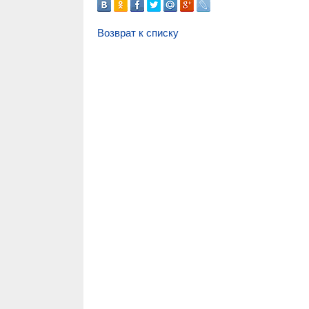
Возврат к списку