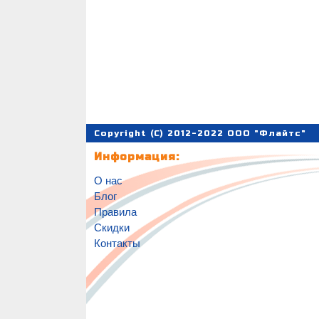
Copyright (C) 2012-2022 ООО "Флайтс"
Информация:
О нас
Блог
Правила
Скидки
Контакты