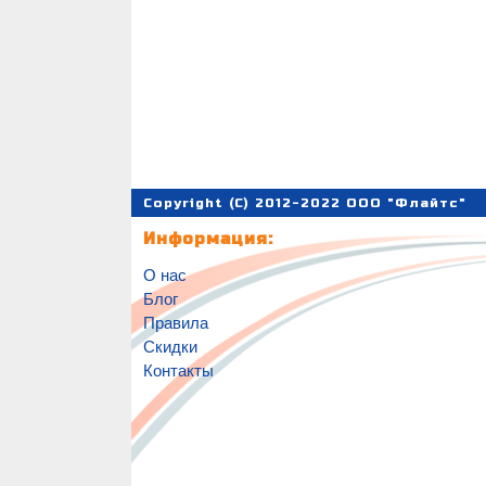
Copyright (C) 2012-2022 ООО "Флайтс"
Информация:
О нас
Блог
Правила
Скидки
Контакты