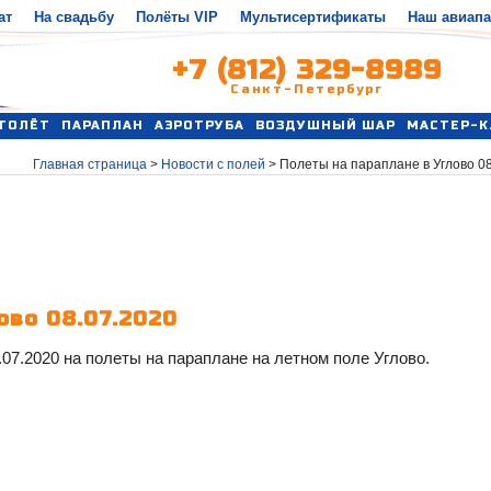
ат
На свадьбу
Полёты VIP
Мультисертификаты
Наш авиап
+7 (812) 329-8989
Санкт-Петербург
ТОЛЁТ
ПАРАПЛАН
АЭРОТРУБА
ВОЗДУШНЫЙ ШАР
МАСТЕР-К
Главная страница
>
Новости с полей
>
Полеты на параплане в Углово 08
ово 08.07.2020
07.2020 на полеты на параплане на летном поле Углово.