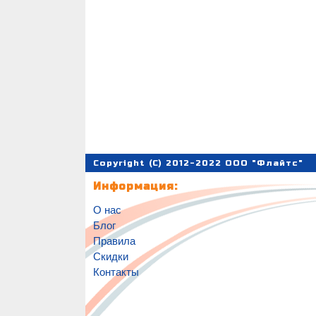
Copyright (C) 2012-2022 ООО "Флайтс"
Информация:
О нас
Блог
Правила
Скидки
Контакты