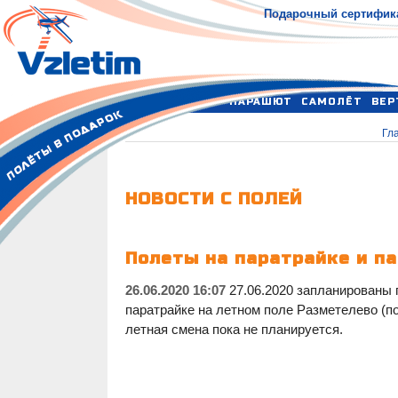
Подарочный сертифик
ПАРАШЮТ
САМОЛЁТ
ВЕР
Гл
НОВОСТИ С ПОЛЕЙ
Полеты на паратрайке и па
26.06.2020 16:07
27.06.2020 запланированы 
паратрайке на летном поле Разметелево (по
летная смена пока не планируется.