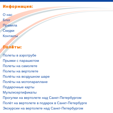
Информация:
О нас
Блог
Правила
Скидки
Контакты
Полёты:
Полеты в аэротрубе
Прыжки с парашютом
Полеты на самолете
Полеты на вертолете
Полёты на воздушном шаре
Полёты на мотопараплане
Подарочные карты
Мультисертификаты
Прогулки на вертолете над Санкт-Петербургом
Полёт на вертолете в подарок в Санкт-Петербурге
Экскурсии на вертолете над Санкт-Петербургом