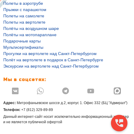
Полеты в аэротрубе
Прыжки с парашютом
Полеты на самолете
Полеты на вертолете
Полёты на воздушном шаре
Полёты на мотопараплане
Подарочные карты
Мультисертификаты
Прогулки на вертолете над Санкт-Петербургом
Полёт на вертолете в подарок в Санкт-Петербурге
Экскурсии на вертолете над Санкт-Петербургом
Мы в соцсетях:




Адрес:
Митрофаньевское шоссе д.2, корпус 1. Офис 332 (БЦ "Адмирал")
Телефон:
+7 (812) 329-89-89
Данный интернет-сайт носит исключительно информационный характер
и не является публичной офертой