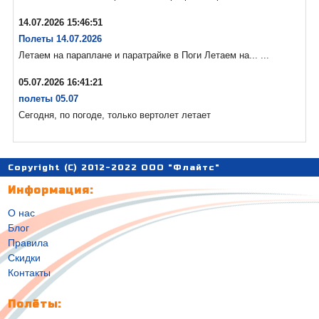
14.07.2026 15:46:51
Полеты 14.07.2026
Летаем на параплане и паратрайке в Поги Летаем на... ...
05.07.2026 16:41:21
полеты 05.07
Сегодня, по погоде, только вертолет летает
Copyright (C) 2012-2022 ООО "Флайтс"
Информация:
О нас
Блог
Правила
Скидки
Контакты
Полёты: