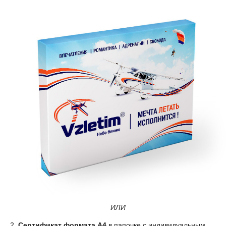
ИЛИ
2.
Сертификат формата А4
в папочке с индивидуальным