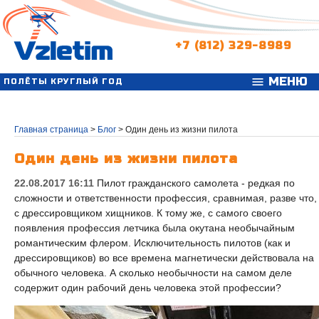
+7 (812) 329-8989
МЕНЮ
menu
ПОЛЁТЫ КРУГЛЫЙ ГОД
Главная страница
>
Блог
>
Один день из жизни пилота
Один день из жизни пилота
22.08.2017 16:11
Пилот гражданского самолета - редкая по
сложности и ответственности профессия, сравнимая, разве что,
с дрессировщиком хищников. К тому же, с самого своего
появления профессия летчика была окутана необычайным
романтическим флером. Исключительность пилотов (как и
дрессировщиков) во все времена магнетически действовала на
обычного человека. А сколько необычности на самом деле
содержит один рабочий день человека этой профессии?