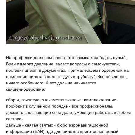
На профессиональном сленге это называется “сдать пульс”.
Врач измерит давление, задаст вопросы о самочувствии,
поставит штамп в документах. При малейшем подозрении на
опьянение пилота заставят “дуть в трубочку”. Все обыденно,
ничего особенного. А вот дальше начинается
священнодействие:
сбор и, зачастую, знакомство экипажа: комплектование
проходит в случайном порядке - все профессионалы,
досконально знающие свое дело, умеющие работать в любом
составе;
дальше - святая святых - бюро аэронавигационной
информации (БАИ), где для пилотов приготовлен целый