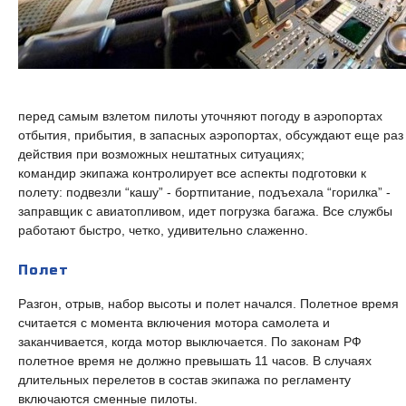
перед самым взлетом пилоты уточняют погоду в аэропортах
отбытия, прибытия, в запасных аэропортах, обсуждают еще раз
действия при возможных нештатных ситуациях;
командир экипажа контролирует все аспекты подготовки к
полету: подвезли “кашу” - бортпитание, подъехала “горилка” -
заправщик с авиатопливом, идет погрузка багажа. Все службы
работают быстро, четко, удивительно слаженно.
Полет
Разгон, отрыв, набор высоты и полет начался. Полетное время
считается с момента включения мотора самолета и
заканчивается, когда мотор выключается. По законам РФ
полетное время не должно превышать 11 часов. В случаях
длительных перелетов в состав экипажа по регламенту
включаются сменные пилоты.