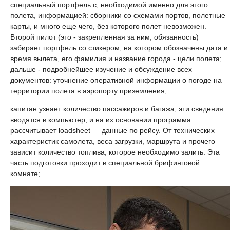
специальный портфель с, необходимой именно для этого
полета, информацией: сборники со схемами портов, полетные
карты, и много еще чего, без которого полет невозможен.
Второй пилот (это - закрепленная за ним, обязанность)
забирает портфель со стикером, на котором обозначены дата и
время вылета, его фамилия и название города - цели полета;
дальше - подробнейшее изучение и обсуждение всех
документов: уточнение оперативной информации о погоде на
территории полета в аэропорту приземления;
капитан узнает количество пассажиров и багажа, эти сведения
вводятся в компьютер, и на их основании программа
рассчитывает loadsheet — данные по рейсу. От технических
характеристик самолета, веса загрузки, маршрута и прочего
зависит количество топлива, которое необходимо залить. Эта
часть подготовки проходит в специальной брифинговой
комнате;