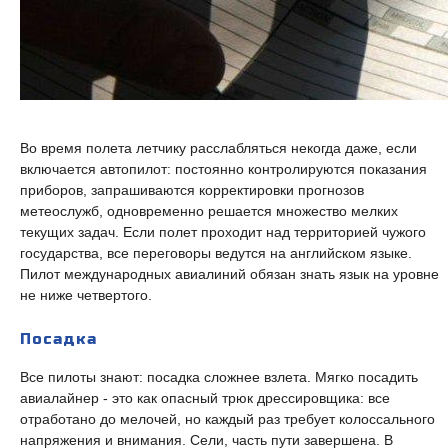
Во время полета летчику расслабляться некогда даже, если
включается автопилот: постоянно контролируются показания
приборов, запрашиваются корректировки прогнозов
метеослужб, одновременно решается множество мелких
текущих задач. Если полет проходит над территорией чужого
государства, все переговоры ведутся на английском языке.
Пилот международных авиалиний обязан знать язык на уровне
не ниже четвертого.
Посадка
Все пилоты знают: посадка сложнее взлета. Мягко посадить
авиалайнер - это как опасный трюк дрессировщика: все
отработано до мелочей, но каждый раз требует колоссального
напряжения и внимания. Сели, часть пути завершена. В