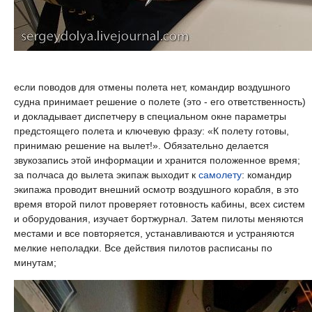
если поводов для отмены полета нет, командир воздушного
судна принимает решение о полете (это - его ответственность)
и докладывает диспетчеру в специальном окне параметры
предстоящего полета и ключевую фразу: «К полету готовы,
принимаю решение на вылет!». Обязательно делается
звукозапись этой информации и хранится положенное время;
за полчаса до вылета экипаж выходит к
самолету
: командир
экипажа проводит внешний осмотр воздушного корабля, в это
время второй пилот проверяет готовность кабины, всех систем
и оборудования, изучает бортжурнал. Затем пилоты меняются
местами и все повторяется, устанавливаются и устраняются
мелкие неполадки. Все действия пилотов расписаны по
минутам;