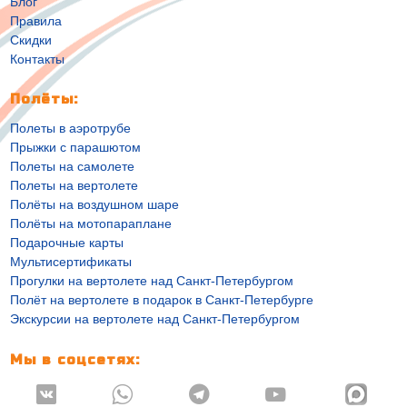
Блог
Правила
Скидки
Контакты
Полёты:
Полеты в аэротрубе
Прыжки с парашютом
Полеты на самолете
Полеты на вертолете
Полёты на воздушном шаре
Полёты на мотопараплане
Подарочные карты
Мультисертификаты
Прогулки на вертолете над Санкт-Петербургом
Полёт на вертолете в подарок в Санкт-Петербурге
Экскурсии на вертолете над Санкт-Петербургом
Мы в соцсетях:



