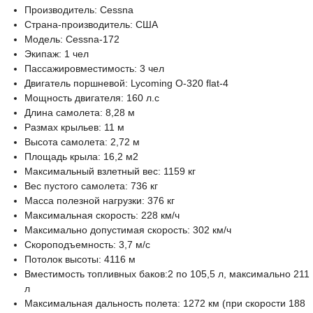
Производитель: Cessna
Страна-производитель: США
Модель: Cessna-172
Экипаж: 1 чел
Пассажировместимость: 3 чел
Двигатель поршневой: Lycoming O-320 flat-4
Мощность двигателя: 160 л.с
Длина самолета: 8,28 м
Размах крыльев: 11 м
Высота самолета: 2,72 м
Площадь крыла: 16,2 м2
Максимальный взлетный вес: 1159 кг
Вес пустого самолета: 736 кг
Масса полезной нагрузки: 376 кг
Максимальная скорость: 228 км/ч
Максимально допустимая скорость: 302 км/ч
Скороподъемность: 3,7 м/с
Потолок высоты: 4116 м
Вместимость топливных баков:2 по 105,5 л, максимально 211
л
Максимальная дальность полета: 1272 км (при скорости 188