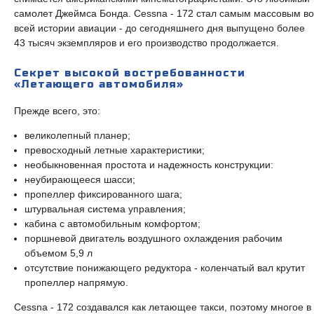
самолет Джеймса Бонда. Cessna - 172 стал самым массовым во
всей истории авиации - до сегодняшнего дня выпущено более
43 тысяч экземпляров и его производство продолжается.
Секрет высокой востребованности
«Летающего автомобиля»
Прежде всего, это:
великолепный планер;
превосходный летные характеристики;
необыкновенная простота и надежность конструкции:
неубирающееся шасси;
пропеллер фиксированного шага;
штурвальная система управления;
кабина с автомобильным комфортом;
поршневой двигатель воздушного охлаждения рабочим
объемом 5,9 л
отсутствие понижающего редуктора - коленчатый вал крутит
пропеллер напрямую.
Cessna - 172 создавался как летающее такси, поэтому многое в