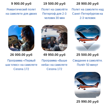
9 900.00 руб
19 500.00 руб
28 900.00 руб
Романтический полет
Полет на самолёте
Полет на самолете над
на самолете для двоих
Петергоф для 2-3
Санкт-Петербургом на
человек 30 мин
2-3 человек
26 000.00 руб
49 950.00 руб
25 500.00 руб
Программа «Первый
Программа «Выше
Свидание в самолёте.
шаг плюс» на самолете
неба» на самолете
Полёт 50 минут
Cessna 172
Cessna 172
25 990.00 руб