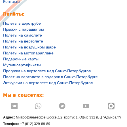
Контакты
Полёты:
Полеты в аэротрубе
Прыжки с парашютом
Полеты на самолете
Полеты на вертолете
Полёты на воздушном шаре
Полёты на мотопараплане
Подарочные карты
Мультисертификаты
Прогулки на вертолете над Санкт-Петербургом
Полёт на вертолете в подарок в Санкт-Петербурге
Экскурсии на вертолете над Санкт-Петербургом
Мы в соцсетях:




Адрес:
Митрофаньевское шоссе д.2, корпус 1. Офис 332 (БЦ "Адмирал")
Телефон:
+7 (812) 329-89-89