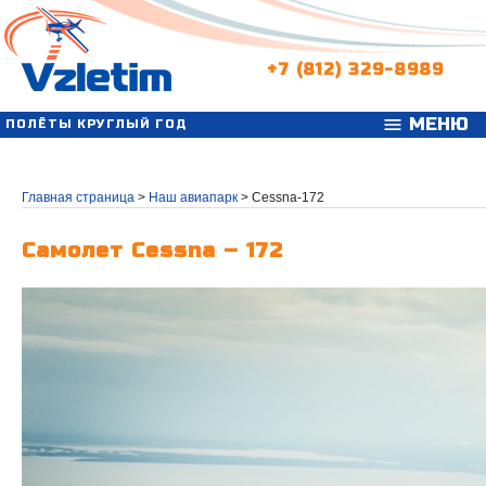
+7 (812) 329-8989
МЕНЮ
menu
ПОЛЁТЫ КРУГЛЫЙ ГОД
Главная страница
>
Наш авиапарк
>
Cessna-172
Самолет Cessna – 172